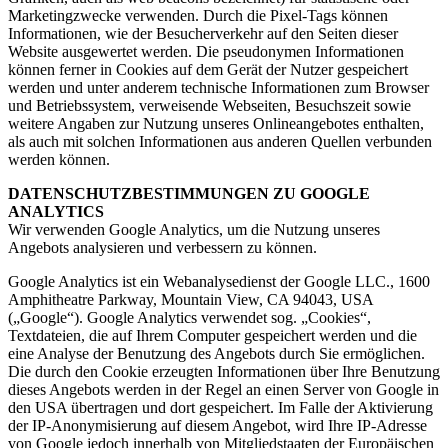
Marketingzwecke verwenden. Durch die Pixel-Tags können
Informationen, wie der Besucherverkehr auf den Seiten dieser
Website ausgewertet werden. Die pseudonymen Informationen
können ferner in Cookies auf dem Gerät der Nutzer gespeichert
werden und unter anderem technische Informationen zum Browser
und Betriebssystem, verweisende Webseiten, Besuchszeit sowie
weitere Angaben zur Nutzung unseres Onlineangebotes enthalten,
als auch mit solchen Informationen aus anderen Quellen verbunden
werden können.
DATENSCHUTZBESTIMMUNGEN ZU GOOGLE
ANALYTICS
Wir verwenden Google Analytics, um die Nutzung unseres
Angebots analysieren und verbessern zu können.
Google Analytics ist ein Webanalysedienst der Google LLC., 1600
Amphitheatre Parkway, Mountain View, CA 94043, USA
(„Google“). Google Analytics verwendet sog. „Cookies“,
Textdateien, die auf Ihrem Computer gespeichert werden und die
eine Analyse der Benutzung des Angebots durch Sie ermöglichen.
Die durch den Cookie erzeugten Informationen über Ihre Benutzung
dieses Angebots werden in der Regel an einen Server von Google in
den USA übertragen und dort gespeichert. Im Falle der Aktivierung
der IP-Anonymisierung auf diesem Angebot, wird Ihre IP-Adresse
von Google jedoch innerhalb von Mitgliedstaaten der Europäischen