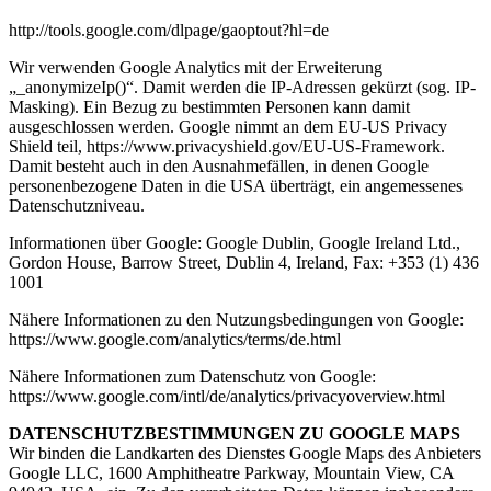
http://tools.google.com/dlpage/gaoptout?hl=de
Wir verwenden Google Analytics mit der Erweiterung
„_anonymizeIp()“. Damit werden die IP-Adressen gekürzt (sog. IP-
Masking). Ein Bezug zu bestimmten Personen kann damit
ausgeschlossen werden. Google nimmt an dem EU-US Privacy
Shield teil, https://www.privacyshield.gov/EU-US-Framework.
Damit besteht auch in den Ausnahmefällen, in denen Google
personenbezogene Daten in die USA überträgt, ein angemessenes
Datenschutzniveau.
Informationen über Google: Google Dublin, Google Ireland Ltd.,
Gordon House, Barrow Street, Dublin 4, Ireland, Fax: +353 (1) 436
1001
Nähere Informationen zu den Nutzungsbedingungen von Google:
https://www.google.com/analytics/terms/de.html
Nähere Informationen zum Datenschutz von Google:
https://www.google.com/intl/de/analytics/privacyoverview.html
DATENSCHUTZBESTIMMUNGEN ZU GOOGLE MAPS
Wir binden die Landkarten des Dienstes Google Maps des Anbieters
Google LLC, 1600 Amphitheatre Parkway, Mountain View, CA