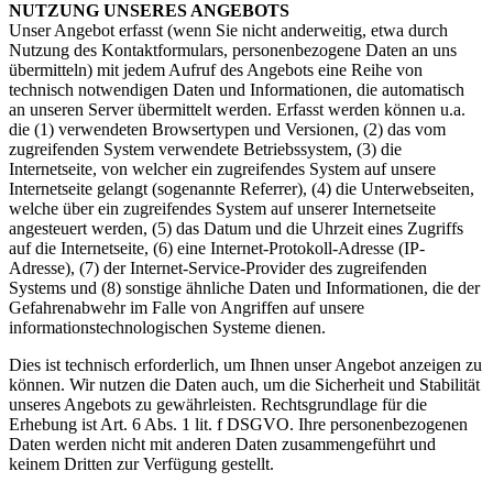
NUTZUNG UNSERES ANGEBOTS
Unser Angebot erfasst (wenn Sie nicht anderweitig, etwa durch
Nutzung des Kontaktformulars, personenbezogene Daten an uns
übermitteln) mit jedem Aufruf des Angebots eine Reihe von
technisch notwendigen Daten und Informationen, die automatisch
an unseren Server übermittelt werden. Erfasst werden können u.a.
die (1) verwendeten Browsertypen und Versionen, (2) das vom
zugreifenden System verwendete Betriebssystem, (3) die
Internetseite, von welcher ein zugreifendes System auf unsere
Internetseite gelangt (sogenannte Referrer), (4) die Unterwebseiten,
welche über ein zugreifendes System auf unserer Internetseite
angesteuert werden, (5) das Datum und die Uhrzeit eines Zugriffs
auf die Internetseite, (6) eine Internet-Protokoll-Adresse (IP-
Adresse), (7) der Internet-Service-Provider des zugreifenden
Systems und (8) sonstige ähnliche Daten und Informationen, die der
Gefahrenabwehr im Falle von Angriffen auf unsere
informationstechnologischen Systeme dienen.
Dies ist technisch erforderlich, um Ihnen unser Angebot anzeigen zu
können. Wir nutzen die Daten auch, um die Sicherheit und Stabilität
unseres Angebots zu gewährleisten. Rechtsgrundlage für die
Erhebung ist Art. 6 Abs. 1 lit. f DSGVO. Ihre personenbezogenen
Daten werden nicht mit anderen Daten zusammengeführt und
keinem Dritten zur Verfügung gestellt.