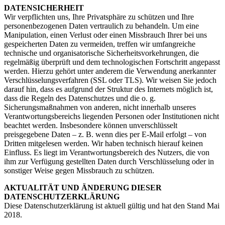
DATENSICHERHEIT
Wir verpflichten uns, Ihre Privatsphäre zu schützen und Ihre
personenbezogenen Daten vertraulich zu behandeln. Um eine
Manipulation, einen Verlust oder einen Missbrauch Ihrer bei uns
gespeicherten Daten zu vermeiden, treffen wir umfangreiche
technische und organisatorische Sicherheitsvorkehrungen, die
regelmäßig überprüft und dem technologischen Fortschritt angepasst
werden. Hierzu gehört unter anderem die Verwendung anerkannter
Verschlüsselungsverfahren (SSL oder TLS). Wir weisen Sie jedoch
darauf hin, dass es aufgrund der Struktur des Internets möglich ist,
dass die Regeln des Datenschutzes und die o. g.
Sicherungsmaßnahmen von anderen, nicht innerhalb unseres
Verantwortungsbereichs liegenden Personen oder Institutionen nicht
beachtet werden. Insbesondere können unverschlüsselt
preisgegebene Daten – z. B. wenn dies per E-Mail erfolgt – von
Dritten mitgelesen werden. Wir haben technisch hierauf keinen
Einfluss. Es liegt im Verantwortungsbereich des Nutzers, die von
ihm zur Verfügung gestellten Daten durch Verschlüsselung oder in
sonstiger Weise gegen Missbrauch zu schützen.
AKTUALITÄT UND ÄNDERUNG DIESER
DATENSCHUTZERKLÄRUNG
Diese Datenschutzerklärung ist aktuell gültig und hat den Stand Mai
2018.