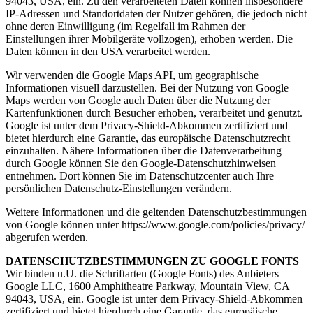
94043, USA, ein. Zu den verarbeiteten Daten können insbesondere
IP-Adressen und Standortdaten der Nutzer gehören, die jedoch nicht
ohne deren Einwilligung (im Regelfall im Rahmen der
Einstellungen ihrer Mobilgeräte vollzogen), erhoben werden. Die
Daten können in den USA verarbeitet werden.
Wir verwenden die Google Maps API, um geographische
Informationen visuell darzustellen. Bei der Nutzung von Google
Maps werden von Google auch Daten über die Nutzung der
Kartenfunktionen durch Besucher erhoben, verarbeitet und genutzt.
Google ist unter dem Privacy-Shield-Abkommen zertifiziert und
bietet hierdurch eine Garantie, das europäische Datenschutzrecht
einzuhalten. Nähere Informationen über die Datenverarbeitung
durch Google können Sie den Google-Datenschutzhinweisen
entnehmen. Dort können Sie im Datenschutzcenter auch Ihre
persönlichen Datenschutz-Einstellungen verändern.
Weitere Informationen und die geltenden Datenschutzbestimmungen
von Google können unter https://www.google.com/policies/privacy/
abgerufen werden.
DATENSCHUTZBESTIMMUNGEN ZU GOOGLE FONTS
Wir binden u.U. die Schriftarten (Google Fonts) des Anbieters
Google LLC, 1600 Amphitheatre Parkway, Mountain View, CA
94043, USA, ein. Google ist unter dem Privacy-Shield-Abkommen
zertifiziert und bietet hierdurch eine Garantie, das europäische