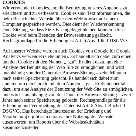
COOKIES
Wir verwenden Cookies, um die Benutzung unseres Angebots zu
erleichtern und zu verbessern. Cookies sind Textinformationen, die
beim Besuch einer Website über den Webbrowser auf einem
Computer gespeichert werden. Dies dient der Wiedererkennung
einer Sitzung, so dass Sie z.B. eingeloggt bleiben können. Unser
Cookie wird beim Beenden der Browsersitzung gelöscht.
Rechtsgrundlage für die Erhebung ist Art. 6 Abs. 1 lit. f DSGVO.
Auf unserer Website werden auch Cookies von Google für Google
Analytics verwendet (siehe unten). Es handelt sich dabei zum einen
um den Cookie mit den Namen „_gat“. Er dient dazu, um eine
Analyse der Benutzung der Web-Site zu ermöglichen, und wird –
unabhängig von der Dauer der Browser-Sitzung – zehn Minuten
nach seiner Speicherung gelöscht. Es handelt sich dabei zum
anderen um den Cookie mit dem Namen „_ga“. Er dient ebenfalls
dazu, um eine Analyse der Benutzung der Web-Site zu ermöglichen,
und wird – unabhängig von der Dauer der Browser-Sitzung – zwei
Jahre nach seiner Speicherung gelöscht. Rechtsgrundlage für die
Erhebung und Verarbeitung der Daten ist Art. 6 Abs. 1 Buchst. f
DSGVO. Das berechtigte Interesse an der Erhebung und
Verarbeitung ergibt sich daraus, Ihre Nutzung der Website
auszuwerten, um Reports über die Websiteaktivitäten
zusammenzustellen.