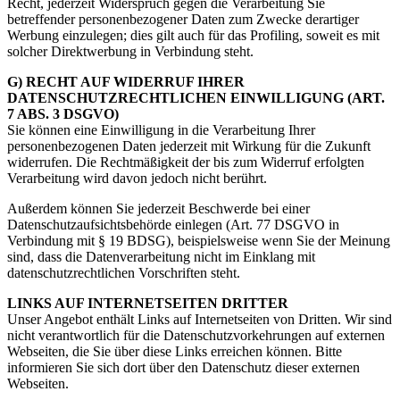
Recht, jederzeit Widerspruch gegen die Verarbeitung Sie
betreffender personenbezogener Daten zum Zwecke derartiger
Werbung einzulegen; dies gilt auch für das Profiling, soweit es mit
solcher Direktwerbung in Verbindung steht.
G) RECHT AUF WIDERRUF IHRER
DATENSCHUTZRECHTLICHEN EINWILLIGUNG (ART.
7 ABS. 3 DSGVO)
Sie können eine Einwilligung in die Verarbeitung Ihrer
personenbezogenen Daten jederzeit mit Wirkung für die Zukunft
widerrufen. Die Rechtmäßigkeit der bis zum Widerruf erfolgten
Verarbeitung wird davon jedoch nicht berührt.
Außerdem können Sie jederzeit Beschwerde bei einer
Datenschutzaufsichtsbehörde einlegen (Art. 77 DSGVO in
Verbindung mit § 19 BDSG), beispielsweise wenn Sie der Meinung
sind, dass die Datenverarbeitung nicht im Einklang mit
datenschutzrechtlichen Vorschriften steht.
LINKS AUF INTERNETSEITEN DRITTER
Unser Angebot enthält Links auf Internetseiten von Dritten. Wir sind
nicht verantwortlich für die Datenschutzvorkehrungen auf externen
Webseiten, die Sie über diese Links erreichen können. Bitte
informieren Sie sich dort über den Datenschutz dieser externen
Webseiten.