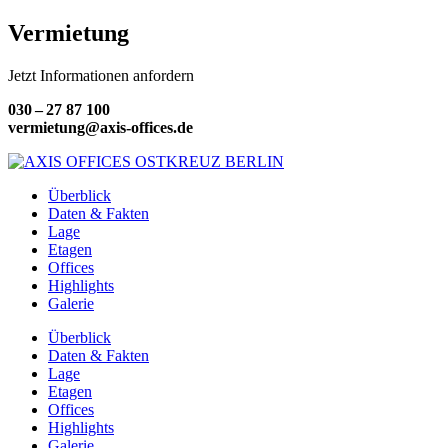
Vermietung
Jetzt Informationen anfordern
030 – 27 87 100
vermietung@axis-offices.de
Überblick
Daten & Fakten
Lage
Etagen
Offices
Highlights
Galerie
Überblick
Daten & Fakten
Lage
Etagen
Offices
Highlights
Galerie