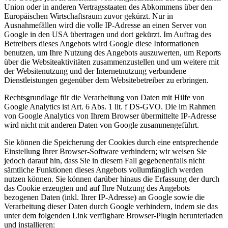
Union oder in anderen Vertragsstaaten des Abkommens über den
Europäischen Wirtschaftsraum zuvor gekürzt. Nur in
Ausnahmefällen wird die volle IP-Adresse an einen Server von
Google in den USA übertragen und dort gekürzt. Im Auftrag des
Betreibers dieses Angebots wird Google diese Informationen
benutzen, um Ihre Nutzung des Angebots auszuwerten, um Reports
über die Websiteaktivitäten zusammenzustellen und um weitere mit
der Websitenutzung und der Internetnutzung verbundene
Dienstleistungen gegenüber dem Websitebetreiber zu erbringen.
Rechtsgrundlage für die Verarbeitung von Daten mit Hilfe von
Google Analytics ist Art. 6 Abs. 1 lit. f DS-GVO. Die im Rahmen
von Google Analytics von Ihrem Browser übermittelte IP-Adresse
wird nicht mit anderen Daten von Google zusammengeführt.
Sie können die Speicherung der Cookies durch eine entsprechende
Einstellung Ihrer Browser-Software verhindern; wir weisen Sie
jedoch darauf hin, dass Sie in diesem Fall gegebenenfalls nicht
sämtliche Funktionen dieses Angebots vollumfänglich werden
nutzen können. Sie können darüber hinaus die Erfassung der durch
das Cookie erzeugten und auf Ihre Nutzung des Angebots
bezogenen Daten (inkl. Ihrer IP-Adresse) an Google sowie die
Verarbeitung dieser Daten durch Google verhindern, indem sie das
unter dem folgenden Link verfügbare Browser-Plugin herunterladen
und installieren: