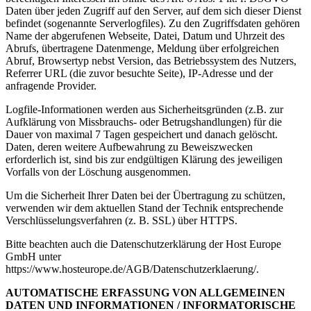
Daten über jeden Zugriff auf den Server, auf dem sich dieser Dienst
befindet (sogenannte Serverlogfiles). Zu den Zugriffsdaten gehören
Name der abgerufenen Webseite, Datei, Datum und Uhrzeit des
Abrufs, übertragene Datenmenge, Meldung über erfolgreichen
Abruf, Browsertyp nebst Version, das Betriebssystem des Nutzers,
Referrer URL (die zuvor besuchte Seite), IP-Adresse und der
anfragende Provider.
Logfile-Informationen werden aus Sicherheitsgründen (z.B. zur
Aufklärung von Missbrauchs- oder Betrugshandlungen) für die
Dauer von maximal 7 Tagen gespeichert und danach gelöscht.
Daten, deren weitere Aufbewahrung zu Beweiszwecken
erforderlich ist, sind bis zur endgültigen Klärung des jeweiligen
Vorfalls von der Löschung ausgenommen.
Um die Sicherheit Ihrer Daten bei der Übertragung zu schützen,
verwenden wir dem aktuellen Stand der Technik entsprechende
Verschlüsselungsverfahren (z. B. SSL) über HTTPS.
Bitte beachten auch die Datenschutzerklärung der Host Europe
GmbH unter
https://www.hosteurope.de/AGB/Datenschutzerklaerung/.
AUTOMATISCHE ERFASSUNG VON ALLGEMEINEN
DATEN UND INFORMATIONEN / INFORMATORISCHE